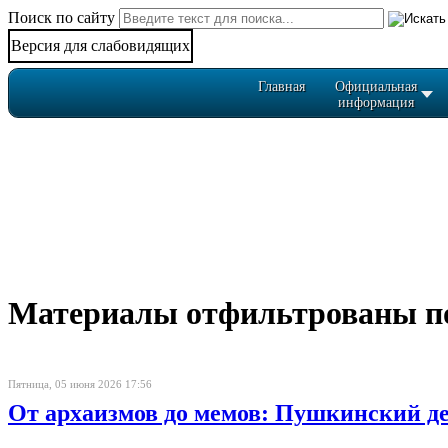
Поиск по сайту
Версия для слабовидящих
Главная
Официальная
информация
Материалы отфильтрованы по 
Пятница, 05 июня 2026 17:56
От архаизмов до мемов: Пушкинский де