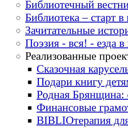
Библиотечный вестн
Библиотека – старт 
Зачитательные истор
Поэзия - вся! - езда 
Реализованные прое
Сказочная карусел
Подари книгу детя
Родная Брянщина: 
Финансовые грамо
BIBLIOтерапия для