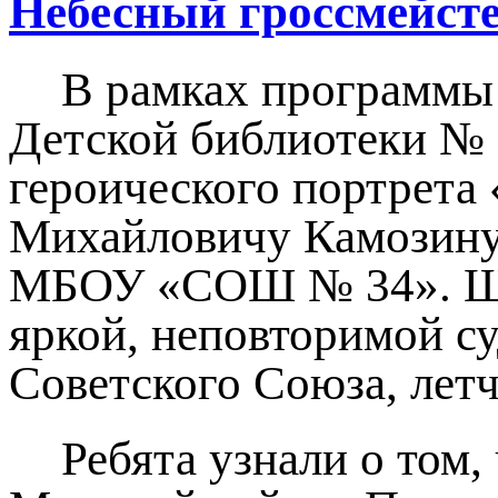
Небесный гроссмейст
В рамках программы
Детской библиотеки № 
героического портрета
Михайловичу Камозину,
МБОУ «СОШ № 34». Шко
яркой, неповторимой с
Советского Союза, лет
Ребята узнали о том