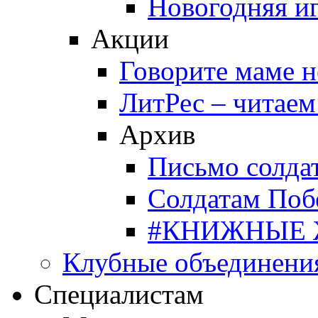
Новогодняя и
Акции
Говорите маме 
ЛитРес – читаем
Архив
Письмо солда
Солдатам Поб
#КНИЖНЫЕ
Клубные объединени
Специалистам