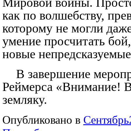
Мировой войны. Просто
как по волшебству, пре
которому не могли даж
умение просчитать бой,
новые непредсказуемые
В завершение меропр
Реймерса «Внимание! 
земляку.
Опубликовано в
Сентябрь