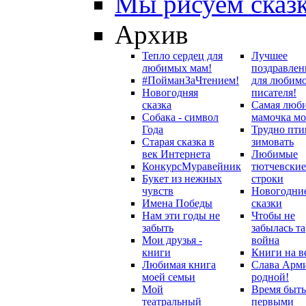
Мы рисуем сказ
Архив
Тепло сердец для
Лучшее
любимых мам!
поздравлен
#ПойманЗаЧтением!
для любим
Новогодняя
писателя!
сказка
Самая люб
Собака - символ
мамочка мо
Года
Трудно пти
Старая сказка в
зимовать
век Интернета
Любимые
Конкурс
Муравейник
тютчевские
Букет из нежных
строки
чувств
Новогодни
Имена Победы
сказки
Нам эти годы не
Чтобы не
забыть
забылась та
Мои друзья -
война
книги
Книги на в
Любимая книга
Слава Арм
моей семьи
родной!
Мой
Время быть
театральный
первыми