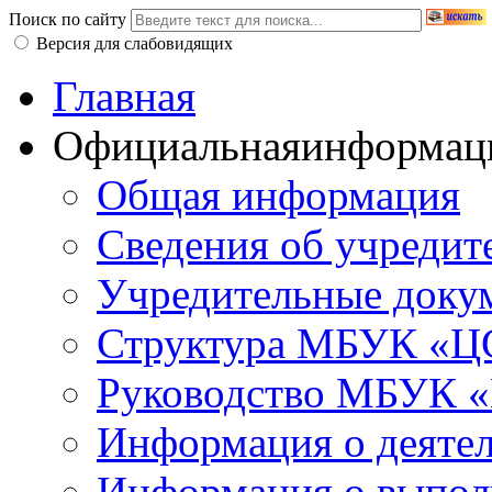
Поиск по сайту
Версия для слабовидящих
Главная
Официальная
информац
Общая информация
Сведения об учредит
Учредительные доку
Структура МБУК «ЦС
Руководство МБУК «
Информация о деяте
Информация о выполн