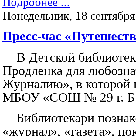
Подробнее ...
Понедельник, 18 сентября
Пресс-час «Путешест
В Детской библиотек
Продленка для любозна
Журналию», в которой 
МБОУ «СОШ № 29 г. Бря
Библиотекари познак
«журнал», «газета», по