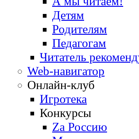
А мы читаем!
Детям
Родителям
Педагогам
Читатель рекоменд
Web-навигатор
Онлайн-клуб
Игротека
Конкурсы
Zа Россию