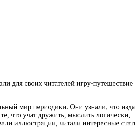
али для своих читателей игру-путешествие
льный мир периодики. Они узнали, что изд
те, что учат дружить, мыслить логически,
ивали иллюстрации, читали интересные стат