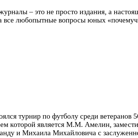
журналы – это не просто издания, а насто
 на все любопытные вопросы юных «почемуч
тоялся турнир по футболу среди ветеранов
рем которой является М.М. Амелин, замест
оманду и Михаила Михайловича с заслуженн