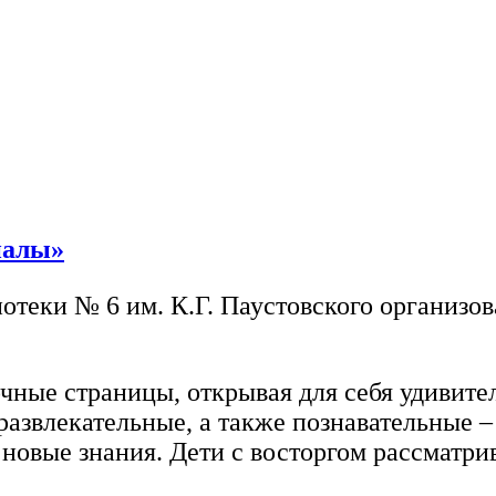
налы»
теки № 6 им. К.Г. Паустовского организов
чные страницы, открывая для себя удивите
азвлекательные, а также познавательные – 
 новые знания. Дети с восторгом рассматр