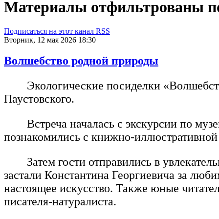
Материалы отфильтрованы по 
Подписаться на этот канал RSS
Вторник, 12 мая 2026 18:30
Волшебство родной природы
Экологические посиделки «Волшебств
Паустовского.
Встреча началась с экскурсии по муз
познакомились с книжно-иллюстративной
Затем гости отправились в увлекател
застали Константина Георгиевича за люби
настоящее искусство. Также юные читател
писателя-натуралиста.