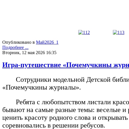
Опубликовано в
Май2026_1
Подробнее ...
Вторник, 12 мая 2026 16:35
Игра-путешествие «Почемучкины жур
Сотрудники модельной Детской библио
«Почемучкины журналы».
Ребята с любопытством листали красо
бывают на самые разные темы: веселые и р
ценить красоту родного слова и открывать
соревновались в решении ребусов.