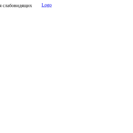
Logo
я слабовидящих