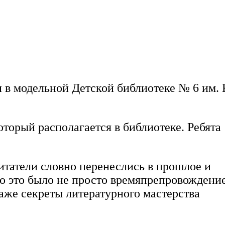
в модельной Детской библиотеке № 6 им. К
оторый располагается в библиотеке. Ребята
Читатели словно перенеслись в прошлое и
о это было не просто времяпрепровождение
аже секреты литературного мастерства