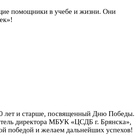
ящие помощники в учебе и жизни. Они
ек»!
 50 лет и старше, посвященный Дню Победы.
итель директора МБУК «ЦСДБ г. Брянска»,
ой победой и желаем дальнейших успехов!