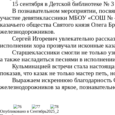
15 сентября в Детской библиотеке № 
В познавательном мероприятии, посвя
участие девятиклассники МБОУ «СОШ № 41»
казачьего общества Святого князя Олега Б
железнодорожников.
Сергей Игоревич увлекательно рассказа
исполнении хора прозвучали исконные каз
Старшеклассники смогли не только узн
а также насладиться песнями в исполнении
Кульминацией встречи стала настояща
показав, что казак не только мастер петь,
Выражаем искреннюю благодарность Се
железнодорожников за яркое, познаватель
Опубликовано в
Сентябрь2025_2