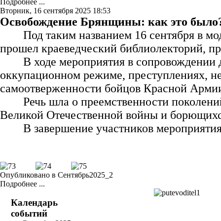
Подробнее ...
Вторник, 16 сентября 2025 18:53
Освобождение Брянщины: как это было
Под таким названием 16 сентября в м
прошел краеведческий библиолекторий, п
В ходе мероприятия в сопровождении
оккупационном режиме, преступлениях, не
самоотверженности бойцов Красной Армии,
Речь шла о преемственности поколени
Великой Отечественной войны и борющихся
В завершение участников мероприяти
Опубликовано в
Сентябрь2025_2
Подробнее ...
Календарь
событий