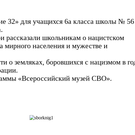
ие 32» для учащихся 6а класса школы № 56
.
и рассказали школьникам о нацистском
а мирного населения и мужестве и
ти о земляках, боровшихся с нацизмом в г
рации.
раммы «Всероссийский музей СВО».