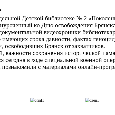
?
одельной Детской библиотеке № 2 «Поколен
риуроченный ко Дню освобождения Брянска
 документальной видеохроники библиотекар
 имеющих срока давности, фактах геноцид
 освободивших Брянск от захватчиков.
й, важности сохранения исторической памя
 сегодня в ходе специальной военной опе
я познакомили с материалами онлайн-прог