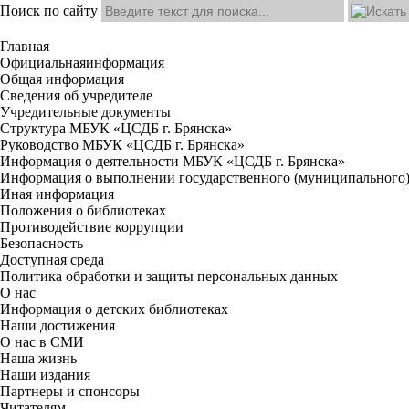
Поиск по сайту
Главная
Официальная
информация
Общая информация
Сведения об учредителе
Учредительные документы
Структура МБУК «ЦСДБ г. Брянска»
Руководство МБУК «ЦСДБ г. Брянска»
Информация о деятельности МБУК «ЦСДБ г. Брянска»
Информация о выполнении государственного (муниципального)
Иная информация
Положения о библиотеках
Противодействие коррупции
Безопасность
Доступная среда
Политика обработки и защиты персональных данных
О нас
Информация о детских библиотеках
Наши достижения
О нас в СМИ
Наша жизнь
Наши издания
Партнеры и спонсоры
Читателям