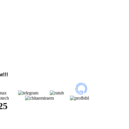
!!!
25