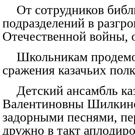
От сотрудников библ
подразделений в разгр
Отечественной войны, о
Школьникам продемо
сражения казачьих полк
Детский ансамбль ка
Валентиновны Шилкино
задорными песнями, пе
дружно в такт аплодир