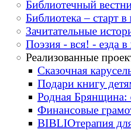
Библиотечный вестн
Библиотека – старт 
Зачитательные истор
Поэзия - вся! - езда 
Реализованные прое
Сказочная карусел
Подари книгу детя
Родная Брянщина: 
Финансовые грамо
BIBLIOтерапия для