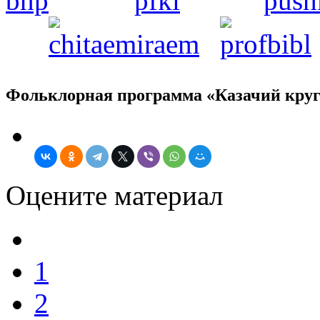
Фольклорная программа «Казачий кру
Оцените материал
1
2