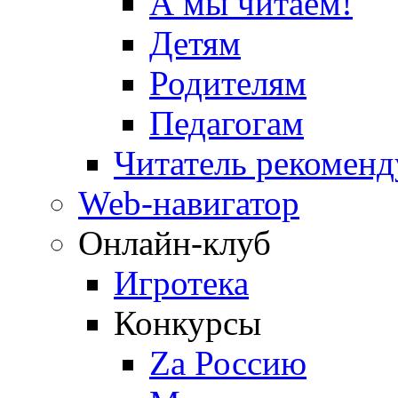
А мы читаем!
Детям
Родителям
Педагогам
Читатель рекоменд
Web-навигатор
Онлайн-клуб
Игротека
Конкурсы
Zа Россию