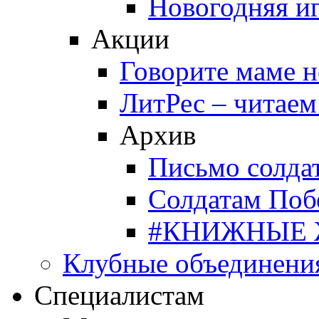
Новогодняя и
Акции
Говорите маме 
ЛитРес – читаем
Архив
Письмо солда
Солдатам Поб
#КНИЖНЫЕ
Клубные объединени
Специалистам