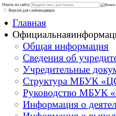
Поиск по сайту
Версия для слабовидящих
Главная
Официальная
информац
Общая информация
Сведения об учредит
Учредительные доку
Структура МБУК «ЦС
Руководство МБУК «
Информация о деяте
Информация о выполн