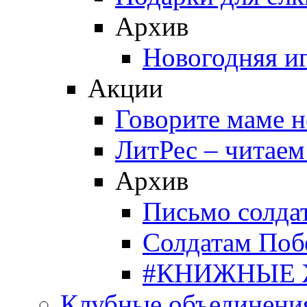
Архив
Новогодняя и
Акции
Говорите маме 
ЛитРес – читаем
Архив
Письмо солда
Солдатам Поб
#КНИЖНЫЕ
Клубные объединени