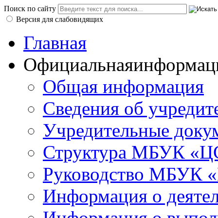
Поиск по сайту
Версия для слабовидящих
Главная
Официальная
информац
Общая информация
Сведения об учредит
Учредительные доку
Структура МБУК «ЦС
Руководство МБУК «
Информация о деяте
Информация о выполн