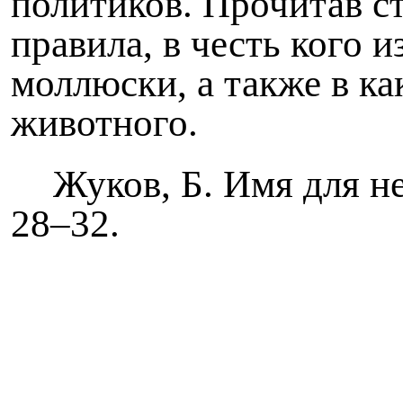
политиков. Прочитав с
правила, в честь кого 
моллюски, а также в к
животного.
Жуков, Б. Имя для не
28–32.