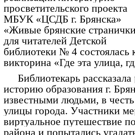
просветительского проекта
МБУК «ЦСДБ г. Брянска»
«Живые брянские страничк
для читателей Детской
библиотеки № 4 состоялась 
викторина «Где эта улица, г
Библиотекарь рассказала
историю образования г. Брян
известными людьми, в честь
улицы города. Участники м
виртуальное путешествие п
района и попытались угадать