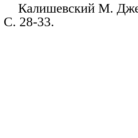
Калишевский М. Джей
С. 28-33.