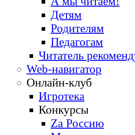
А мы читаем!
Детям
Родителям
Педагогам
Читатель рекоменд
Web-навигатор
Онлайн-клуб
Игротека
Конкурсы
Zа Россию