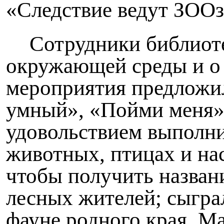
«Следствие ведут ЗОО
Сотрудники библиоте
окружающей среды и о 
мероприятия предложил
умный», «Пойми меня»,
удовольствием выполнил
животных, птицах и на
чтобы получить названи
лесных жителей; сыгра
фауне родного края. М