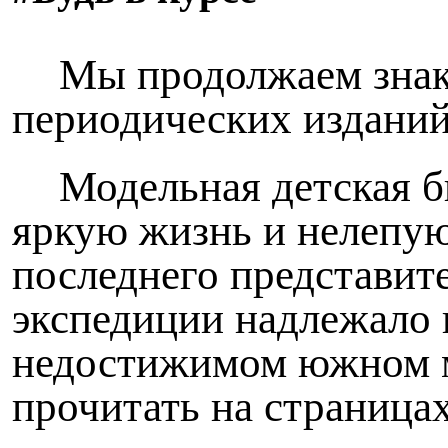
Мы продолжаем знак
периодических изданий 
Модельная детская б
яркую жизнь и нелепую
последнего представит
экспедиции надлежало
недостижимом южном ма
прочитать на страница