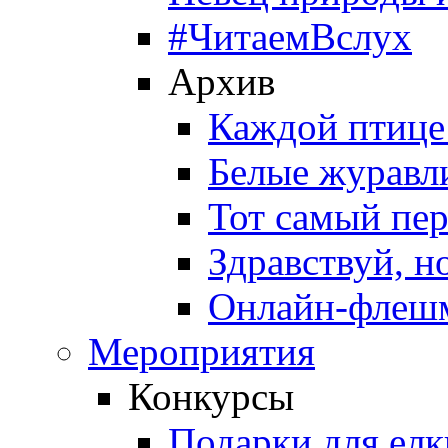
#ЧитаемВслух
Архив
Каждой птице
Белые журавл
Тот самый пе
Здравствуй, н
Онлайн-флешм
Мероприятия
Конкурсы
Подарки для елк