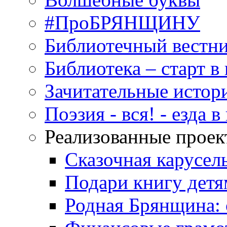
#ПроБРЯНЩИНУ
Библиотечный вестн
Библиотека – старт 
Зачитательные истор
Поэзия - вся! - езда 
Реализованные прое
Сказочная карусел
Подари книгу детя
Родная Брянщина: 