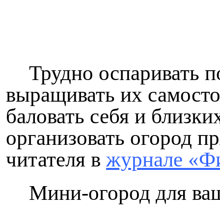
Трудно оспаривать п
выращивать их самостоя
баловать себя и близк
организовать огород пр
читателя в
журнале «Ф
Мини-огород для ваше