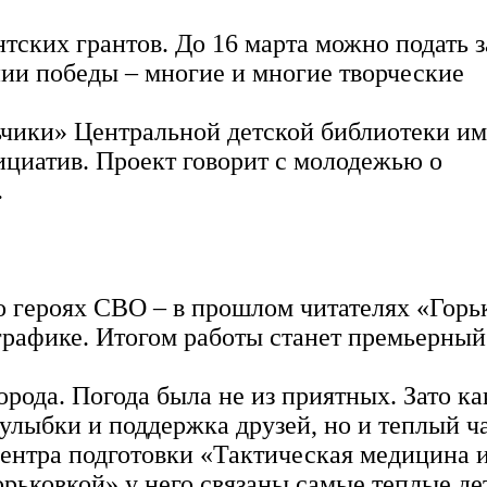
нтских грантов. До 16 марта можно подать 
нии победы – многие и многие творческие
чики» Центральной детской библиотеки им
ициатив. Проект говорит с молодежью о
.
 героях СВО – в прошлом читателях «Горь
рафике. Итогом работы станет премьерный
рода. Погода была не из приятных. Зато ка
улыбки и поддержка друзей, но и теплый ч
Центра подготовки «Тактическая медицина 
рьковкой» у него связаны самые теплые де