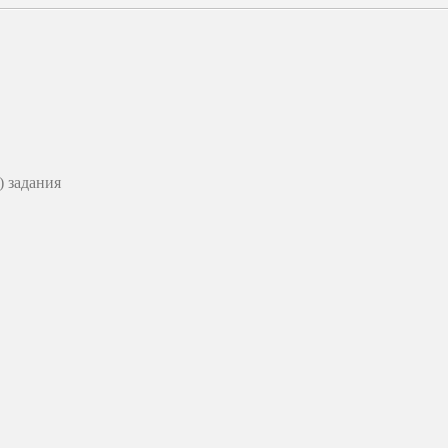
 задания