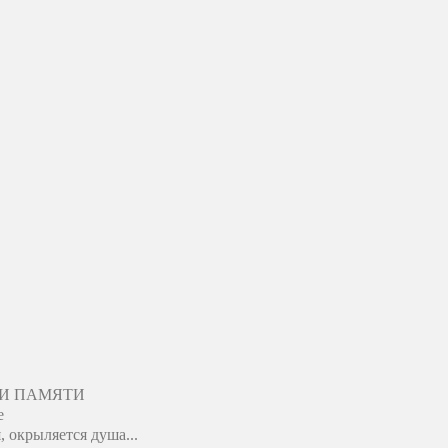
ЛИ ПАМЯТИ
е
, окрыляется душа...