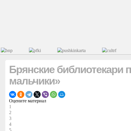
Брянские библиотекари 
мальчики»
Оцените материал
1
2
3
4
5