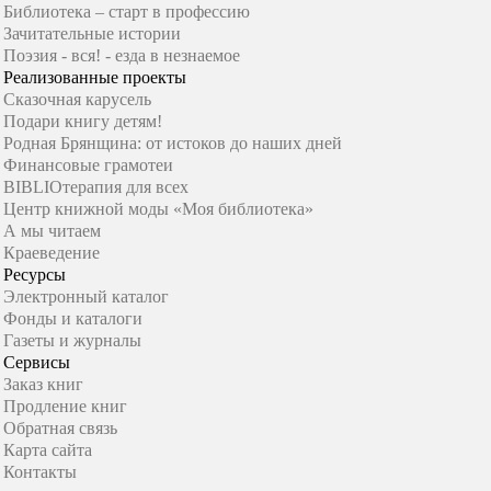
Библиотека – старт в профессию
Зачитательные истории
Поэзия - вся! - езда в незнаемое
Реализованные проекты
Сказочная карусель
Подари книгу детям!
Родная Брянщина: от истоков до наших дней
Финансовые грамотеи
BIBLIOтерапия для всех
Центр книжной моды «Моя библиотека»
А мы читаем
Краеведение
Ресурсы
Электронный каталог
Фонды и каталоги
Газеты и журналы
Сервисы
Заказ книг
Продление книг
Обратная связь
Карта сайта
Контакты