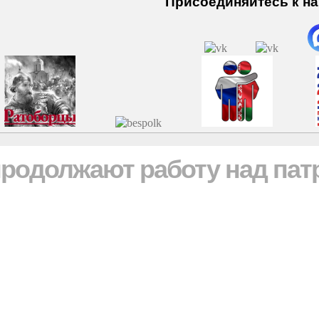
Присоединяйтесь к нам
продолжают работу над па