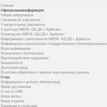
Главная
Официальная
информация
Общая информация
Сведения об учредителе
Учредительные документы
Структура МБУК «ЦСДБ г. Брянска»
Руководство МБУК «ЦСДБ г. Брянска»
Информация о деятельности МБУК «ЦСДБ г. Брянска»
Информация о выполнении государственного (муниципального)
Иная информация
Положения о библиотеках
Противодействие коррупции
Безопасность
Доступная среда
Политика обработки и защиты персональных данных
О нас
Информация о детских библиотеках
Наши достижения
О нас в СМИ
Наша жизнь
Наши издания
Партнеры и спонсоры