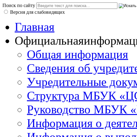
Поиск по сайту
Версия для слабовидящих
Главная
Официальная
информац
Общая информация
Сведения об учредит
Учредительные доку
Структура МБУК «ЦС
Руководство МБУК «
Информация о деяте
Информация о выполн