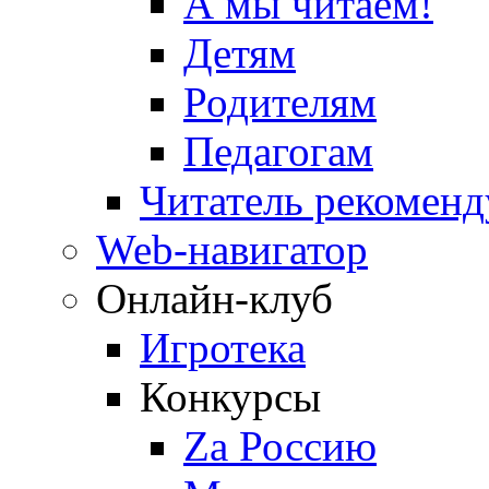
А мы читаем!
Детям
Родителям
Педагогам
Читатель рекоменд
Web-навигатор
Онлайн-клуб
Игротека
Конкурсы
Zа Россию