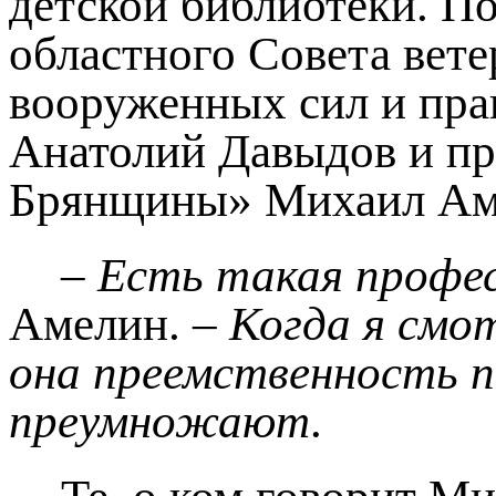
детской библиотеки. По
областного Совета вете
вооруженных сил и пра
Анатолий Давыдов и пр
Брянщины» Михаил Ам
– Есть такая профе
Амелин.
– Когда я смо
она преемственность п
преумножают.