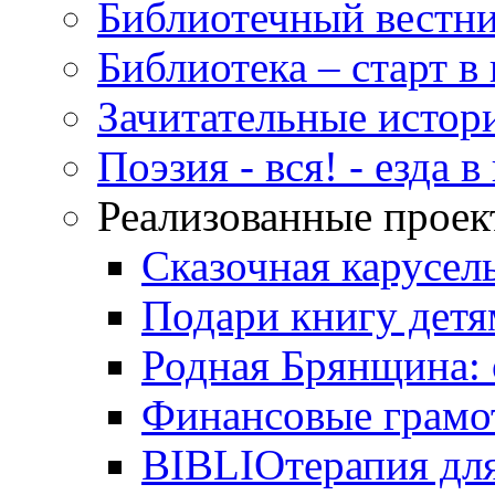
Библиотечный вестн
Библиотека – старт 
Зачитательные истор
Поэзия - вся! - езда 
Реализованные прое
Сказочная карусел
Подари книгу детя
Родная Брянщина: 
Финансовые грамо
BIBLIOтерапия для