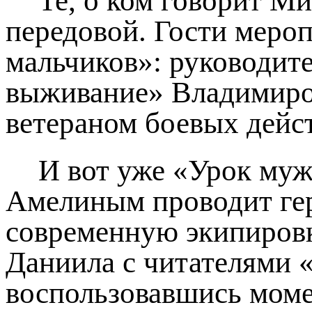
Те, о ком говорит Ми
передовой. Гости мер
мальчиков»: руководит
выживание» Владимиро
ветераном боевых дейс
И вот уже «Урок му
Амелиным проводит ге
современную экипировку
Даниила с читателями 
воспользовавшись моме