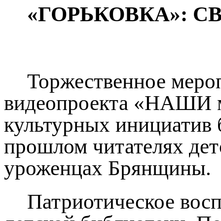
«ГОРЬКОВКА»: С
Торжественное меро
видеопроекта «НАШИ м
культурных инициатив 
прошлом читателях дет
уроженцах Брянщины.
Патриотическое восп