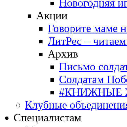
Новогодняя и
Акции
Говорите маме 
ЛитРес – читаем
Архив
Письмо солда
Солдатам Поб
#КНИЖНЫЕ
Клубные объединени
Специалистам