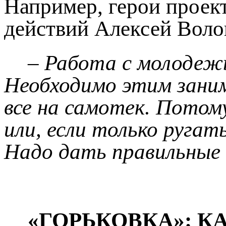
Например, герои прое
действий Алексей Волов
– Работа с молодежь
Необходимо этим заним
все на самотек. Потом
или, если только ругат
Надо дать правильные
«ГОРЬКОВКА»: К