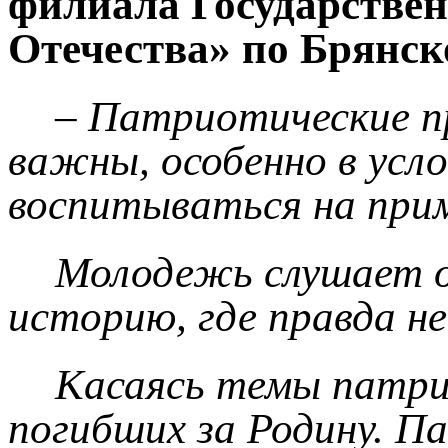
филиала Государстве
Отечества» по Брянск
– Патриотические п
важны, особенно в усл
воспитываться на прим
Молодежь слушает о 
историю, где правда н
Касаясь темы патри
погибших за Родину. П