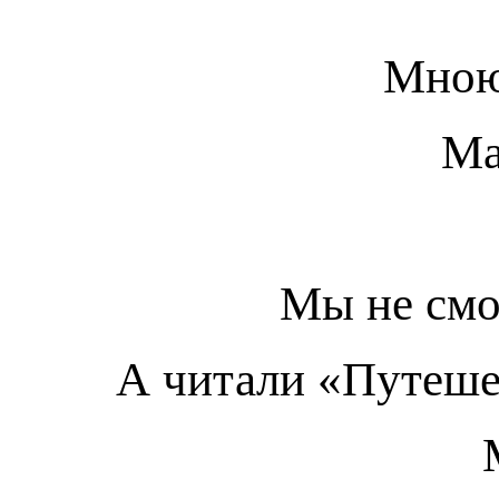
Мною
Ма
Мы не смо
А читали «Путеше