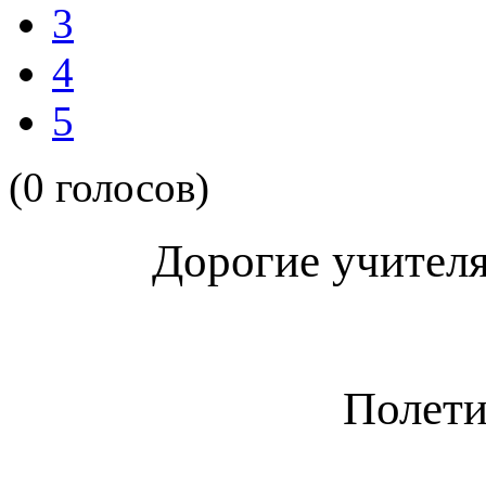
3
4
5
(0 голосов)
Дорогие учителя
Полети