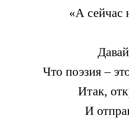
«А сейчас 
Давай
Что поэзия – эт
Итак, от
И отпра