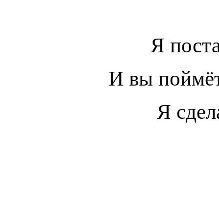
Я пост
И вы поймёт
Я сдел