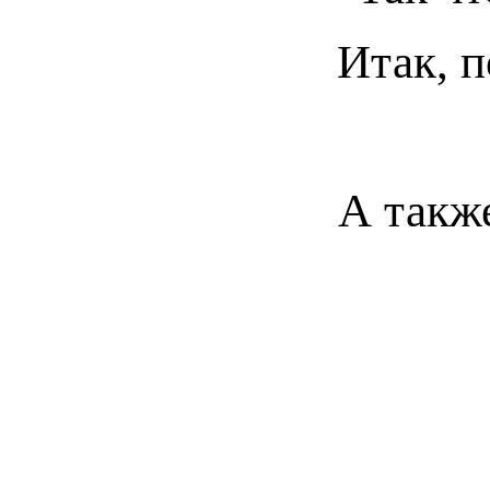
Итак, 
А также