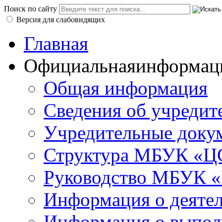
Поиск по сайту
Версия для слабовидящих
Главная
Официальная
информац
Общая информация
Сведения об учредит
Учредительные доку
Структура МБУК «ЦС
Руководство МБУК «
Информация о деяте
Информация о выполн