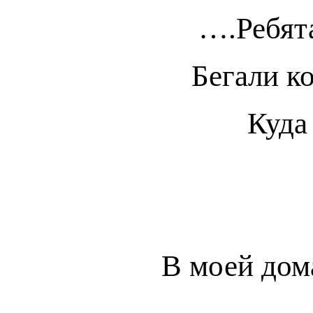
….Ребята
Бегали ко
Куда
В моей дом