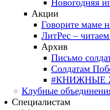
Новогодняя и
Акции
Говорите маме 
ЛитРес – читаем
Архив
Письмо солда
Солдатам Поб
#КНИЖНЫЕ
Клубные объединени
Специалистам