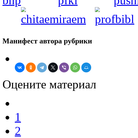
Манифест автора рубрики
Оцените материал
1
2