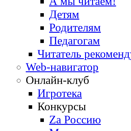
А мы читаем!
Детям
Родителям
Педагогам
Читатель рекоменд
Web-навигатор
Онлайн-клуб
Игротека
Конкурсы
Zа Россию