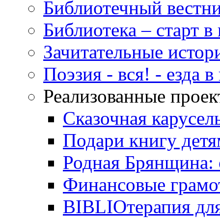
Библиотечный вестн
Библиотека – старт 
Зачитательные истор
Поэзия - вся! - езда 
Реализованные прое
Сказочная карусел
Подари книгу детя
Родная Брянщина: 
Финансовые грамо
BIBLIOтерапия для