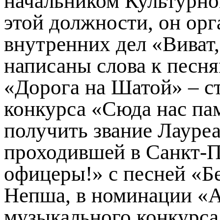
начальником Культурно
этой должности, он ор
внутренних дел «Виват,
написаны слова к песня
«Дорога на Шатой» – с
конкурса «Сюда нас пам
получить звание Лауре
проходившей в Санкт-Пе
офицеры!» с песней «Бе
Непша, в номинации «А
музыкального конкурс