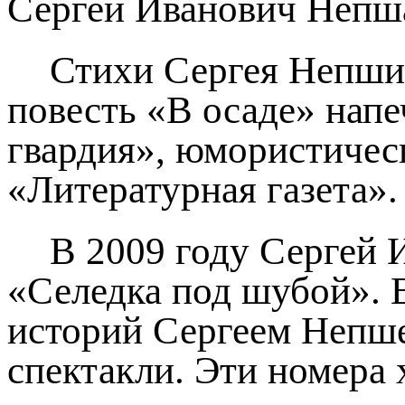
Сергей Иванович Непша
Стихи Сергея Непши
повесть «В осаде» нап
гвардия», юмористическ
«Литературная газета».
В 2009 году Сергей 
«Селедка под шубой». 
историй Сергеем Непше
спектакли. Эти номера