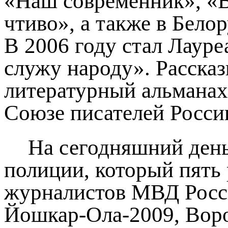
«Наш современник», «В
чтиво», а также в Бел
В 2006 году стал Лауре
служу народу». Расска
литературный альманах
Союзе писателей Росси
На сегодняшний ден
полиции, который пять
журналистов МВД Росси
Йошкар-Ола-2009, Воро