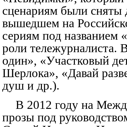
сценариям были сняты д
вышедшем на Российско
сериям под названием 
роли тележурналиста. В
один», «Участковый де
Шерлока», «Давай разв
душ и др.).
В 2012 году на Меж
прозы под руководство