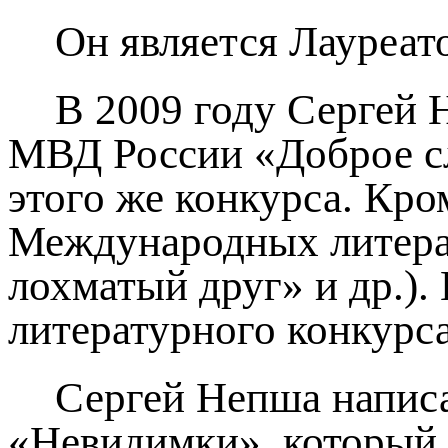
Он является Лауреа
В 2009 году Сергей 
МВД России «Доброе сл
этого же конкурса. Кро
Международных литера
лохматый друг» и др.)
литературного конкурс
Сергей Непша написа
«Невидимки», который 