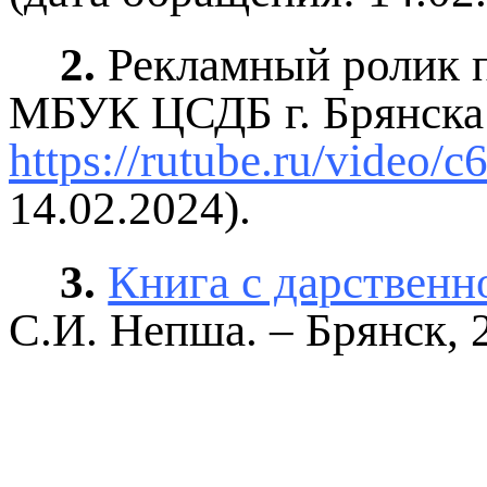
2.
Рекламный ролик пр
МБУК ЦСДБ г. Брянска:
https://rutube.ru/video
14.02.2024).
3.
Книга с дарствен
С.И. Непша. – Брянск, 2