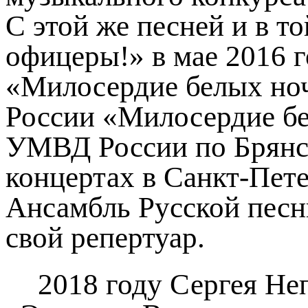
С этой же песней и в т
офицеры!» в мае 2016 
«Милосердие белых ноч
России «Милосердие бе
УМВД России по Брянск
концертах в Санкт-Пете
Ансамбль Русской песн
свой репертуар.
2018 году Сергея Не