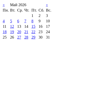
«
Май 2026
»
Пн.
Вт.
Ср.
Чт.
Пт.
Сб.
Вс.
1
2
3
4
5
6
7
8
9
10
11
12
13
14
15
16
17
18
19
20
21
22
23
24
25
26
27
28
29
30
31