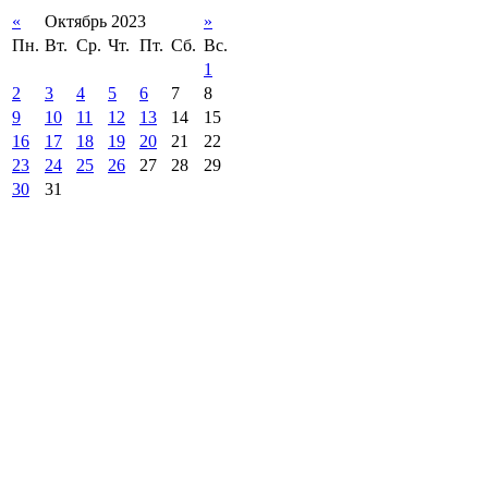
«
Октябрь 2023
»
Пн.
Вт.
Ср.
Чт.
Пт.
Сб.
Вс.
1
2
3
4
5
6
7
8
9
10
11
12
13
14
15
16
17
18
19
20
21
22
23
24
25
26
27
28
29
30
31