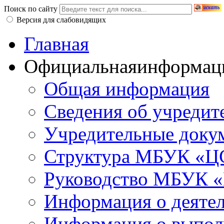
Поиск по сайту
Версия для слабовидящих
Главная
Официальная
информац
Общая информация
Сведения об учредит
Учредительные доку
Структура МБУК «ЦС
Руководство МБУК «
Информация о деяте
Информация о выполн