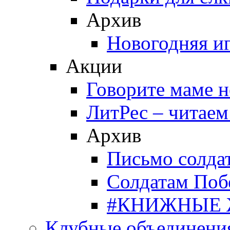
Архив
Новогодняя и
Акции
Говорите маме 
ЛитРес – читаем
Архив
Письмо солда
Солдатам Поб
#КНИЖНЫЕ
Клубные объединени