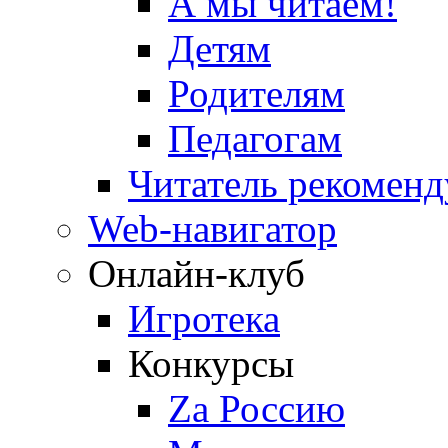
А мы читаем!
Детям
Родителям
Педагогам
Читатель рекоменд
Web-навигатор
Онлайн-клуб
Игротека
Конкурсы
Zа Россию