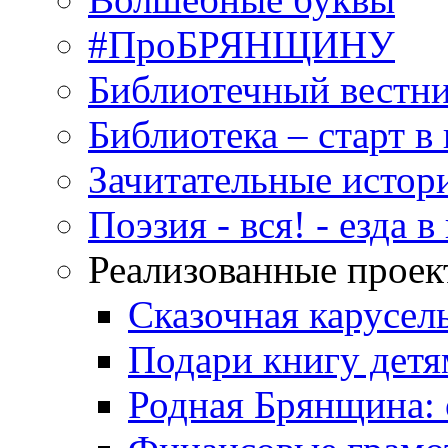
#ПроБРЯНЩИНУ
Библиотечный вестн
Библиотека – старт 
Зачитательные истор
Поэзия - вся! - езда 
Реализованные прое
Сказочная карусел
Подари книгу детя
Родная Брянщина: 