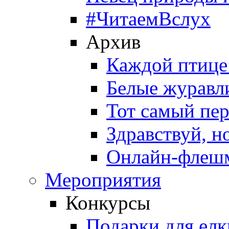
#ЧитаемВслух
Архив
Каждой птице
Белые журавл
Тот самый пе
Здравствуй, н
Онлайн-флешм
Мероприятия
Конкурсы
Подарки для елк