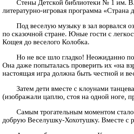
Стены Детской библиотеки № 1 им. В
литературно-игровая программа «Страна д
Под веселую музыку в зал ворвался 
по сказочной стране. Юные гости с легко
Кощея до веселого Колобка.
Но не все шло гладко! Неожиданно по
Она даже попыталась проверить их «на взр
настоящая игра должна быть честной и ве
Затем дети вместе с клоунами танце
(изображали цаплю, стоя на одной ноге, п
Самым трогательным моментом стало 
добрую Веселушку-Хохотушку. Вместе с р