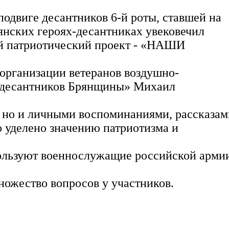
подвиге десантников 6-й роты, ставшей на
рянских героях-десантниках увековечил
ой патриотический проект - «НАШИ
организации ветеранов воздушно-
з десантников Брянщины» Михаил
 но и личными воспоминаниями, рассказам
о уделено значению патриотизма и
ользуют военнослужащие российской арми
ножество вопросов у участников.