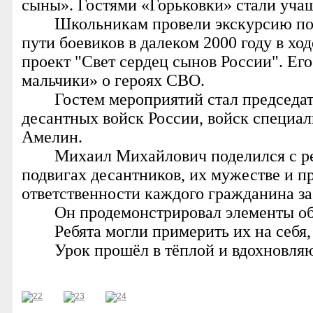
сыны». Гостями «Горьковки» стали учащ
Школьникам провели экскурсию по А
пути боевиков в далеком 2000 году в х
проект "Свет сердец сынов России". Е
мальчики» о героях СВО.
Гостем мероприятий стал председа
десантных войск России, войск специа
Амелин.
Михаил Михайлович поделился с ре
подвигах десантников, их мужестве и п
ответственности каждого гражданина за
Он продемонстрировал элементы о
Ребята могли примерить их на себя,
Урок прошёл в тёплой и вдохновля