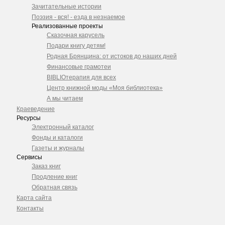
Зачитательные истории
Поэзия - вся! - езда в незнаемое
Реализованные проекты
Сказочная карусель
Подари книгу детям!
Родная Брянщина: от истоков до наших дней
Финансовые грамотеи
BIBLIOтерапия для всех
Центр книжной моды «Моя библиотека»
А мы читаем
Краеведение
Ресурсы
Электронный каталог
Фонды и каталоги
Газеты и журналы
Сервисы
Заказ книг
Продление книг
Обратная связь
Карта сайта
Контакты