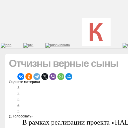
Отчизны верные сыны
Оцените материал
1
2
3
4
5
(1 Голосовать)
В рамках реализации проекта «НАШ