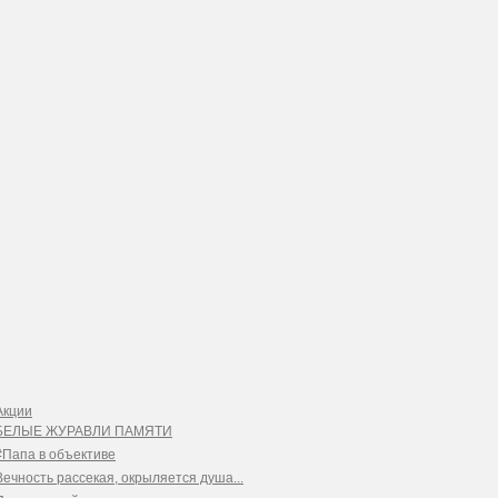
Акции
БЕЛЫЕ ЖУРАВЛИ ПАМЯТИ
#Папа в объективе
Вечность рассекая, окрыляется душа...