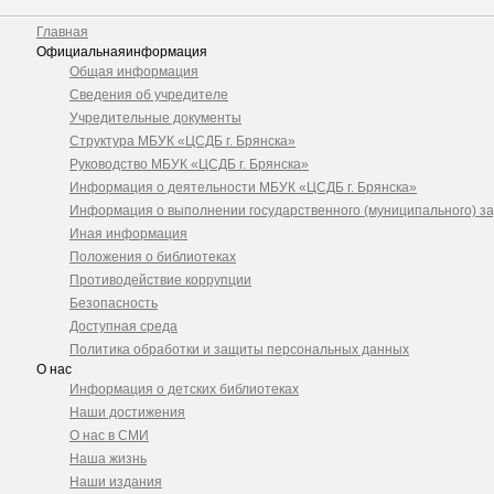
Главная
Официальная
информация
Общая информация
Сведения об учредителе
Учредительные документы
Структура МБУК «ЦСДБ г. Брянска»
Руководство МБУК «ЦСДБ г. Брянска»
Информация о деятельности МБУК «ЦСДБ г. Брянска»
Информация о выполнении государственного (муниципального) з
Иная информация
Положения о библиотеках
Противодействие коррупции
Безопасность
Доступная среда
Политика обработки и защиты персональных данных
О нас
Информация о детских библиотеках
Наши достижения
О нас в СМИ
Наша жизнь
Наши издания