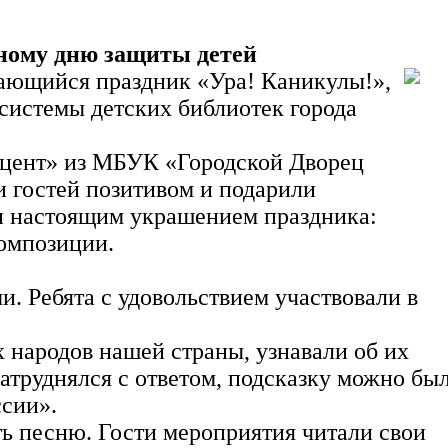
ному дню защиты детей
нающийся праздник «Ура! Каникулы!»,
истемы детских библиотек города
кцент» из МБУК «Городской Дворец
и гостей позитивом и подарили
и настоящим украшением праздника:
композиции.
 Ребята с удовольствием участвовали в
 народов нашей страны, узнавали об их
затруднялся с ответом, подсказку можно бы
ссии».
ь песню. Гости мероприятия читали свои