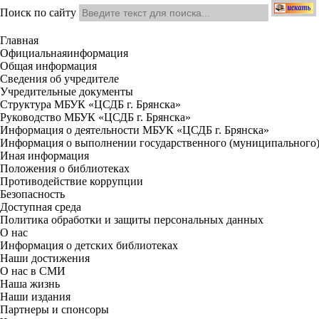
Поиск по сайту
Главная
Официальная
информация
Общая информация
Сведения об учредителе
Учредительные документы
Структура МБУК «ЦСДБ г. Брянска»
Руководство МБУК «ЦСДБ г. Брянска»
Информация о деятельности МБУК «ЦСДБ г. Брянска»
Информация о выполнении государственного (муниципального)
Иная информация
Положения о библиотеках
Противодействие коррупции
Безопасность
Доступная среда
Политика обработки и защиты персональных данных
О нас
Информация о детских библиотеках
Наши достижения
О нас в СМИ
Наша жизнь
Наши издания
Партнеры и спонсоры