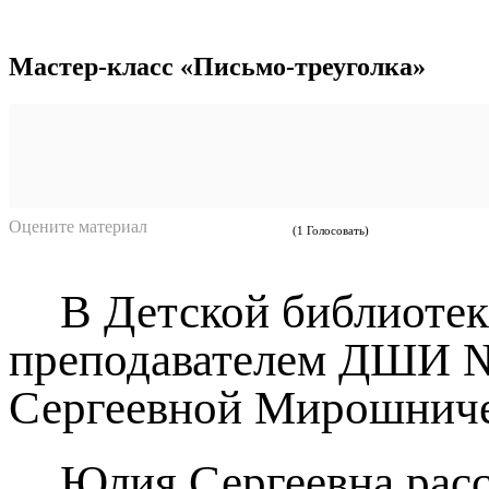
Мастер-класс «Письмо-треуголка»
Оцените материал
(1 Голосовать)
В Детской библиотек
преподавателем ДШИ №
Сергеевной Мирошниче
Юлия Сергеевна расс