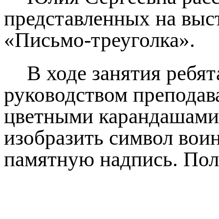
представленных на выст
«Письмо-треуголка».
В ходе занятия ребя
руководством преподава
цветными карандашами 
изобразить символ воин
памятную надпись. Пол