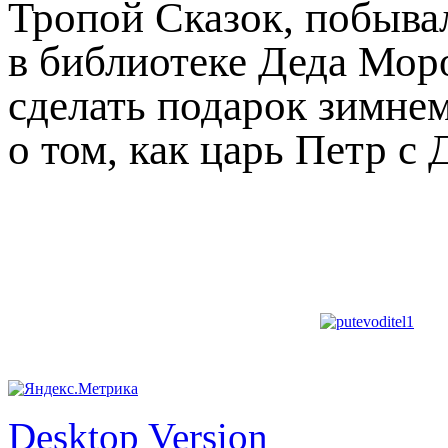
Тропой Сказок, побывал
в библиотеке Деда Моро
сделать подарок зимне
о том, как царь Петр с
Desktop Version