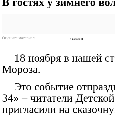
В гостях у зимнего в
Оцените материал
(4 голосов)
18 ноября в нашей с
Мороза.
Это событие отпраз
34» – читатели Детской
пригласили на сказочн