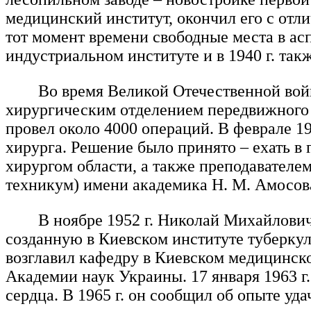
медицинский институт, окончил его с отл
тот момент времени свободные места в ас
индустриальном институте и в 1940 г. так
Во время Великой Отечественной в
хирургическим отделением передвижного 
провел около 4000 операций. В феврале 19
хирурга. Решение было принято – ехать в
хирургом области, а также преподавател
техникум) имени академика Н. М. Амосов
В ноябре 1952 г. Николай Михайлович
созданную в Киевском институте туберкул
возглавил кафедру в Киевском медицинско
Академии наук Украины. 17 января 1963 
сердца. В 1965 г. он сообщил об опыте 