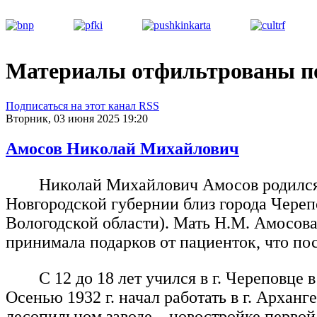
Материалы отфильтрованы по 
Подписаться на этот канал RSS
Вторник, 03 июня 2025 19:20
Амосов Николай Михайлович
Николай Михайлович Амосов родился 1
Новгородской губернии близ города Череп
Вологодской области). Мать Н.М. Амосова
принимала подарков от пациенток, что п
С 12 до 18 лет учился в г. Череповце
Осенью 1932 г. начал работать в г. Арха
лесопильном заводе – новостройке первой 