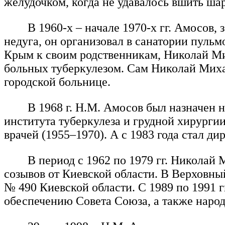
желудочком, когда не удавалось вшить ша
В 1960-х – начале 1970-х гг. Амосов
недуга, он организовал в санатории пуль
Крым к своим родственникам, Николай Ми
больных туберкулезом. Сам Николай Миха
городской больнице.
В 1968 г. Н.М. Амосов был назначен 
института туберкулеза и грудной хирурги
врачей (1955–1970). А с 1983 года стал д
В период с 1962 по 1979 гг. Никола
созывов от Киевской области. В Верховны
№ 490 Киевской области. С 1989 по 1991
обеспечению Совета Союза, а также наро