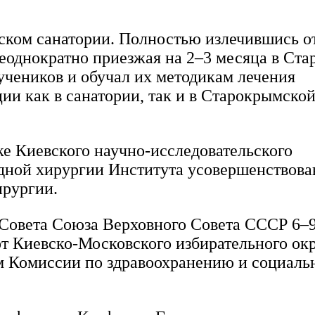
ымском санатории. Полностью излечившись о
Неоднократно приезжая на 2–3 месяца в Ста
чеников и обучал их методикам лечения
и как в санатории, так и в Старокрымско
ке Киевского научно-исследовательского
удной хирургии Института усовершенствова
ирургии.
 Совета Союза Верховного Совета СССР 6–
от Киевско-Московского избирательного ок
ом Комиссии по здравоохранению и социаль