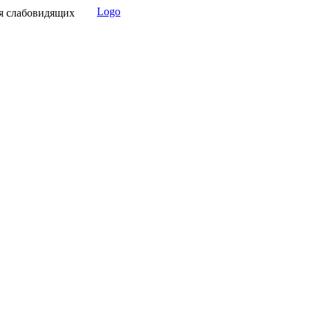
Logo
я слабовидящих