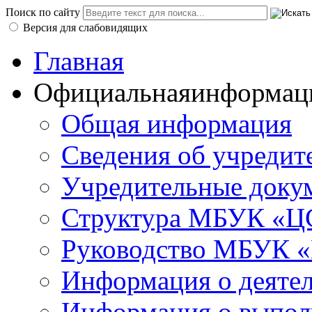
Поиск по сайту
Версия для слабовидящих
Главная
Официальная
информац
Общая информация
Сведения об учредит
Учредительные доку
Структура МБУК «ЦС
Руководство МБУК «
Информация о деяте
Информация о выполн