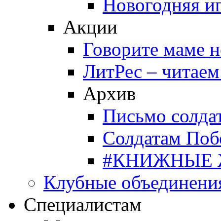
Новогодняя и
Акции
Говорите маме 
ЛитРес – читаем
Архив
Письмо солда
Солдатам Поб
#КНИЖНЫЕ
Клубные объединени
Специалистам