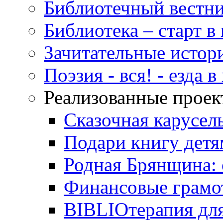
Библиотечный вестн
Библиотека – старт 
Зачитательные истор
Поэзия - вся! - езда 
Реализованные прое
Сказочная карусел
Подари книгу детя
Родная Брянщина: 
Финансовые грамо
BIBLIOтерапия для