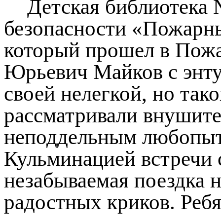
Детская библиотека 
безопасности «Пожарный
который прошел в Пожа
Юрьевич Майков с энту
своей нелегкой, но так
рассматривали внушите
неподдельным любопытс
Кульминацией встречи 
незабываемая поездка 
радостных криков. Реб