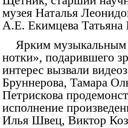
Щетник, старший научн
музея Наталья Леонидо
А.Е. Екимцева Татьяна
Ярким музыкальным 
нотки», подарившего з
интерес вызвали видео
Бруннерова, Тамара Ол
Петрискова продемонст
исполнение произведени
Илья Швец, Виктор Коз