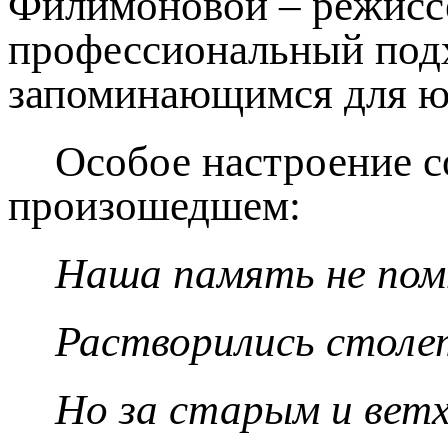
Филимоновой – режиссе
профессиональный подх
запоминающимся для ю
Особое настроение с
произошедшем:
Наша память не пом
Растворились столе
Но за старым и вет