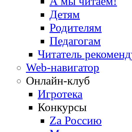
А мы читаем!
Детям
Родителям
Педагогам
Читатель рекоменд
Web-навигатор
Онлайн-клуб
Игротека
Конкурсы
Zа Россию