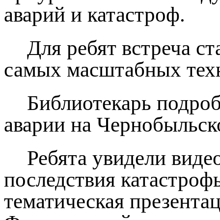
аварий и катастроф.
Для ребят встреча с
самых масштабных техн
Библиотекарь подробн
аварии на Чернобыльск
Ребята увидели виде
последствия катастроф
тематическая презента