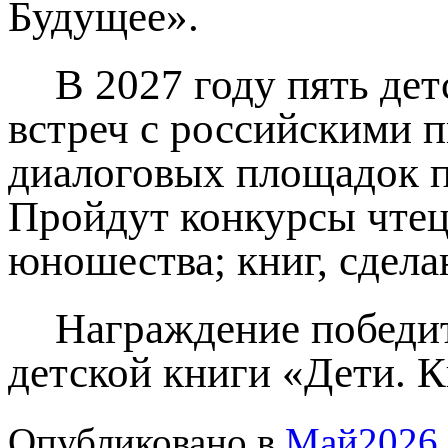
Будущее».
В 2027 году пять де
встреч с российскими п
диалоговых площадок по
Пройдут конкурсы чтец
юношества; книг, сдел
Награждение победит
детской книги «Дети. К
Опубликовано в
Май2026