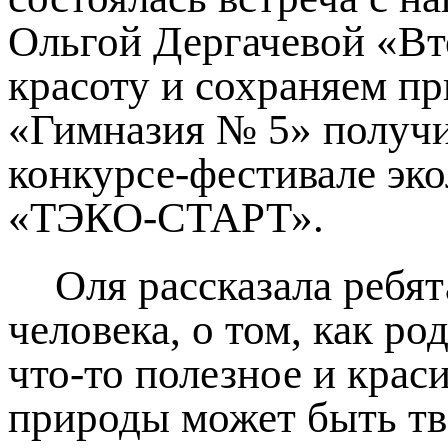
Ольгой Дергачевой «Вт
красоту и сохраняем п
«Гимназия № 5» получи
конкурсе-фестивале эко
«ТЭКО-СТАРТ».
Оля рассказала ребя
человека, о том, как р
что-то полезное и крас
природы может быть тв