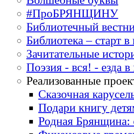
#ПроБРЯНЩИНУ
Библиотечный вестн
Библиотека – старт 
Зачитательные истор
Поэзия - вся! - езда 
Реализованные прое
Сказочная карусел
Подари книгу детя
Родная Брянщина: 