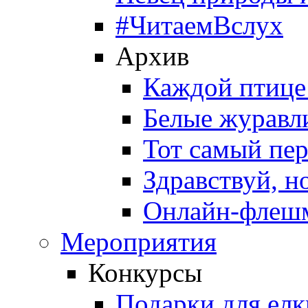
#ЧитаемВслух
Архив
Каждой птице
Белые журавл
Тот самый пе
Здравствуй, н
Онлайн-флешм
Мероприятия
Конкурсы
Подарки для елк