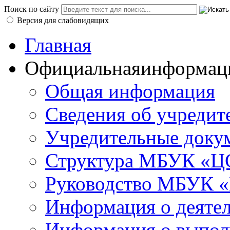
Поиск по сайту
Версия для слабовидящих
Главная
Официальная
информац
Общая информация
Сведения об учредит
Учредительные доку
Структура МБУК «ЦС
Руководство МБУК «
Информация о деяте
Информация о выполн