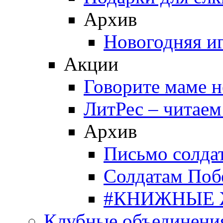
Архив
Новогодняя и
Акции
Говорите маме 
ЛитРес – читаем
Архив
Письмо солда
Солдатам Поб
#КНИЖНЫЕ
Клубные объединени