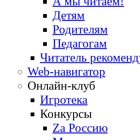
А мы читаем!
Детям
Родителям
Педагогам
Читатель рекоменд
Web-навигатор
Онлайн-клуб
Игротека
Конкурсы
Zа Россию