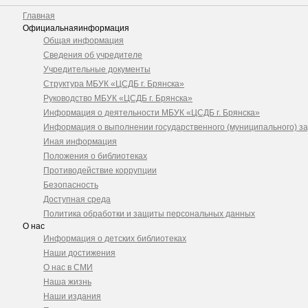
Главная
Официальная
информация
Общая информация
Сведения об учредителе
Учредительные документы
Структура МБУК «ЦСДБ г. Брянска»
Руководство МБУК «ЦСДБ г. Брянска»
Информация о деятельности МБУК «ЦСДБ г. Брянска»
Информация о выполнении государственного (муниципального) з
Иная информация
Положения о библиотеках
Противодействие коррупции
Безопасность
Доступная среда
Политика обработки и защиты персональных данных
О нас
Информация о детских библиотеках
Наши достижения
О нас в СМИ
Наша жизнь
Наши издания