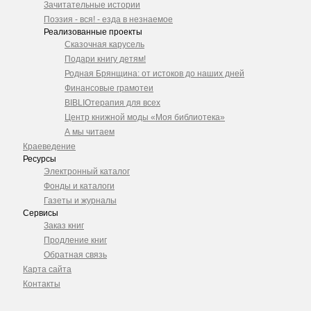
Зачитательные истории
Поэзия - вся! - езда в незнаемое
Реализованные проекты
Сказочная карусель
Подари книгу детям!
Родная Брянщина: от истоков до наших дней
Финансовые грамотеи
BIBLIOтерапия для всех
Центр книжной моды «Моя библиотека»
А мы читаем
Краеведение
Ресурсы
Электронный каталог
Фонды и каталоги
Газеты и журналы
Сервисы
Заказ книг
Продление книг
Обратная связь
Карта сайта
Контакты