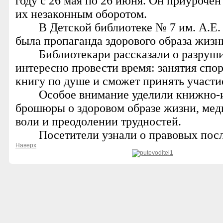
году с 26 мая по 26 июня. Он приуроч
их незаконным оборотом.
В Детской библиотеке № 7 им. А.Е
была пропаганда здорового образа жиз
Библиотекари рассказали о разруш
интересно провести время: занятия спо
книгу по душе и сможет принять участи
Особое внимание уделили книжно-и
брошюры о здоровом образе жизни, меди
воли и преодолении трудностей.
Посетители узнали о правовых посл
Наверх