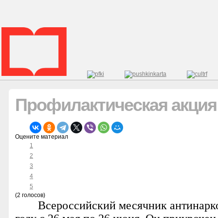
Профилактическая акция
Оцените материал
1
2
3
4
5
(2 голосов)
Всероссийский месячник антинарко