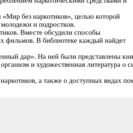
треблением наркотическими средствами и
 «Мир без наркотиков», целью которой
 молодежи и подростков.
тиков. Вместе обсудили способы
ых фильмов. В библиотеке каждый найдет
енный дар». На ней были представлены кни
организм и художественная литература о с
 наркотиков, а также о доступных видах п