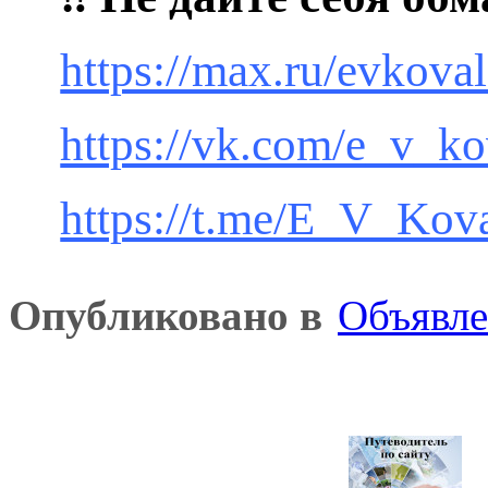
https://max.ru/evkova
https://vk.com/e_v_k
https://t.me/E_V_Kov
Опубликовано в
Объявл