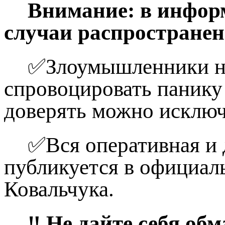
Внимание: в инфор
случаи распространен
✅Злоумышленники на
спровоцировать панику 
доверять можно исклю
✅Вся оперативная и 
публикуется в официал
Ковальчука.
‼️ Не дайте себя о