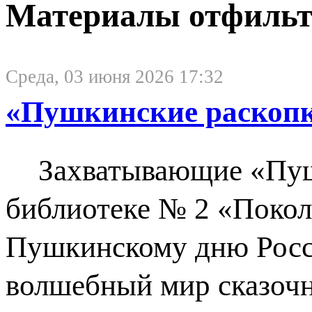
Материалы отфильтр
Среда, 03 июня 2026 17:32
«Пушкинские раскопк
Захватывающие «Пуш
библиотеке № 2 «Поколе
Пушкинскому дню Росси
волшебный мир сказочн