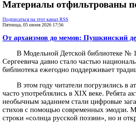
Материалы отфильтрованы по 
Подписаться на этот канал RSS
Пятница, 05 июня 2026 17:56
От архаизмов до мемов: Пушкинский де
В Модельной Детской библиотеке № 1
Сергеевича давно стало частью националь
библиотека ежегодно поддерживает традиц
В этом году читатели погрузились в 
часто употреблялись в XIX веке. Ребята 
необычным заданием стали цифровые зага
стихов с помощью современных эмодзи. М
строки «солнца русской поэзии», но и отк