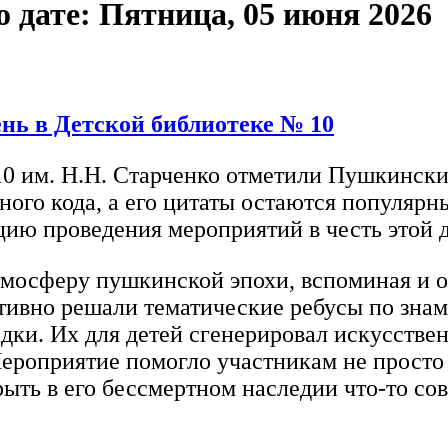
дате: Пятница, 05 июня 2026
нь в Детской библиотеке № 10
0 им. Н.Н. Старченко отметили Пушкински
ного кода, а его цитаты остаются популяр
ию проведения мероприятий в честь этой 
атмосферу пушкинской эпохи, вспоминая и о
активно решали тематические ребусы по зна
дки. Их для детей сгенерировал искусстве
ероприятие помогло участникам не просто
рыть в его бессмертном наследии что-то со