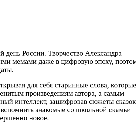
й день России. Творчество Александра
ными мемами даже в цифровую эпоху, поэто
даты.
ткрывая для себя старинные слова, которы
менитым произведениям автора, а самым
нный интеллект, зашифровав сюжеты сказок
 вспомнить знакомые со школьной скамьи
вершенно новое.