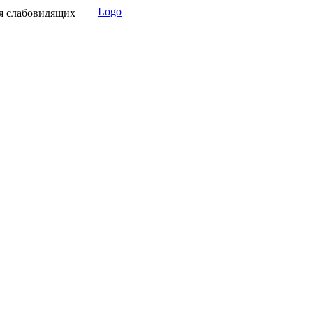
Logo
я слабовидящих